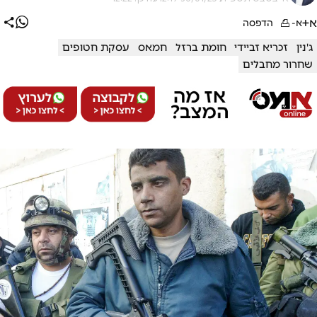
א+
א-
הדפסה
ג'נין
זכריא זביידי
חומת ברזל
חמאס
עסקת חטופים
שחרור מחבלים