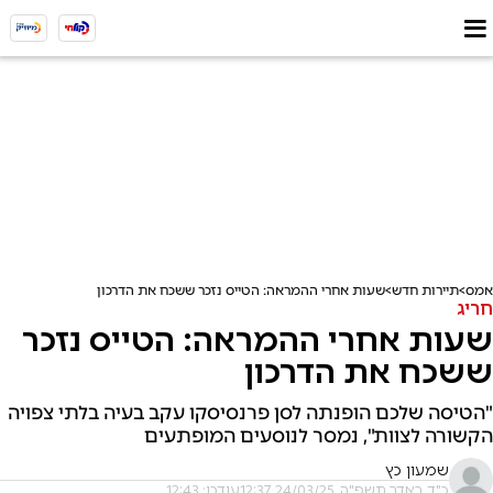
אמס
תיירות חדש
שעות אחרי ההמראה: הטייס נזכר ששכח את הדרכון
חריג
שעות אחרי ההמראה: הטייס נזכר
ששכח את הדרכון
"הטיסה שלכם הופנתה לסן פרנסיסקו עקב בעיה בלתי צפויה
הקשורה לצוות", נמסר לנוסעים המופתעים
שמעון כץ
כ"ד באדר תשפ"ה, 24/03/25 12:37
עודכן: 12:43