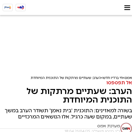
אמס
חי ברדיו חדש
הערב: שעתיים מרתקות של התוכנית המיוחדת
אל תפספסו
הערב: שעתיים מרתקות של
התוכנית המיוחדת
בשורה למאזינים: התוכנית 'בית נאמן' תשודר הערב במשך
שעתיים, במקום שעה כרגיל. אלו הנושאים המרכזיים
מערכת אמס
כ"ג בניסן תשפ"ה, 21/04/25 18:04