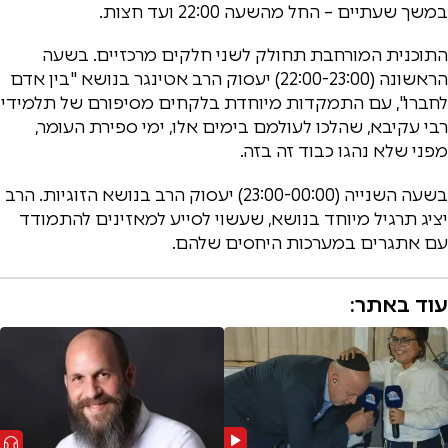
במשך שעתיים – החל מהשעה 22:00 ועד חצות.
התוכנית המורחבת תחולק לשני חלקים מרכזיים. בשעה
הראשונה (22:00-23:00) יעסוק הרב אטינגר בנושא "בין אדם
לחברו", עם התמקדות מיוחדת בלקחים מסיפורם של תלמידי
רבי עקיבא, שהלכו לעולמם בימים אלו, ימי ספירת העומר,
מפני שלא נהגו כבוד זה בזה.
בשעה השנייה (23:00-00:00) יעסוק הרב בנושא הזוגיות. הרב
יציג תרגיל מיוחד בנושא, שעשוי לסייע למאזינים להתמודד
עם אתגרים במערכות היחסים שלהם.
עוד באתר: