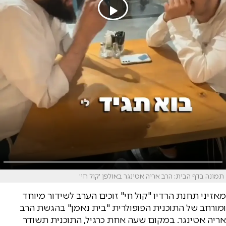
תמונה בדף הבית: הרב אריה אטינגר באולפן 'קול חי'
מאזיני תחנת הרדיו "קול חי" זוכים הערב לשידור מיוחד
ומורחב של התוכנית הפופולרית "בית נאמן" בהגשת הרב
אריה אטינגר. במקום שעה אחת כרגיל, התוכנית תשודר