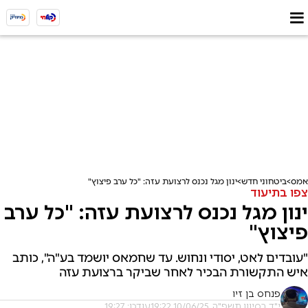
אמס
ביטחוני חדש
ינון מגל נכנס לרצועת עזה: "כל ערב פיצוץ"
צפו בתיעוד
ינון מגל נכנס לרצועת עזה: "כל ערב
פיצוץ"
"עובדים לאט, יסודי ונחוש. עד שחמאס יושמד בע"ה", כותב
איש התקשורת הבכיר לאחר שביקר ברצועת עזה
פנחס בן זיו
י"ד בסיוון תשפ"ה, 10/06/25 19:22
עודכן: 19:27