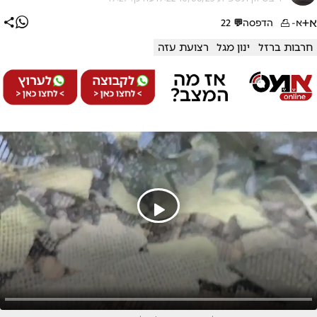
א+
א-
הדפסה
💬
22
חרבות ברזל
ינון מגל
רצועת עזה