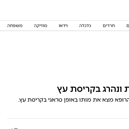
ם
חרדים
כלכלה
וידאו
מוזיקה
משפחה
 ונהרג בקריסת עץ
ופא מצא את מותו באופן טראגי בקריסת עץ.