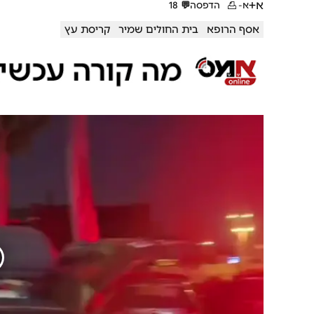
א+
א-
הדפסה
💬
18
אסף הרופא
בית החולים שמיר
קריסת עץ