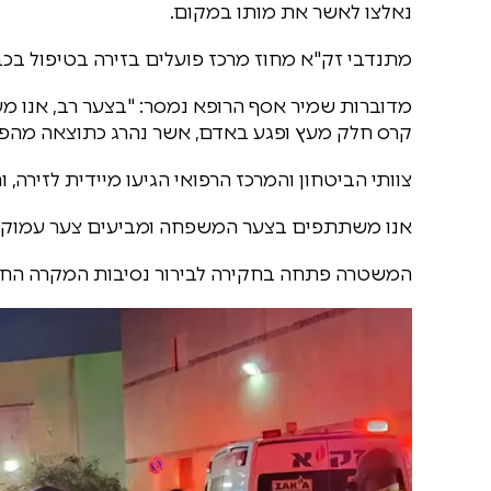
נאלצו לאשר את מותו במקום.
מתנדבי זק"א מחוז מרכז פועלים בזירה בטיפול בכ
מדוברות שמיר אסף הרופא נמסר: "בצער רב, אנו מע
קרס חלק מעץ ופגע באדם, אשר נהרג כתוצאה מהפג
צוותי הביטחון והמרכז הרפואי הגיעו מיידית לזירה, 
אנו משתתפים בצער המשפחה ומביעים צער עמוק ע
המשטרה פתחה בחקירה לבירור נסיבות המקרה החרי