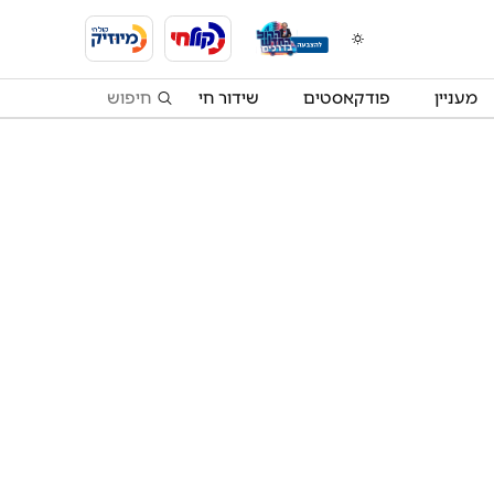
מעניין
פודקאסטים
שידור חי