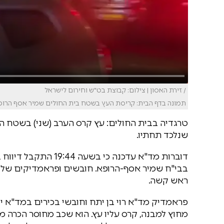
/ זירת האסון | צילום: קבוצת בט"ש וחירום לישראל
תמונה בדף הבית: קריסת העץ בשטח בית החולים שמיר אסף הרופא 
טרגדיה בבית החולים: עץ קרס הערב (שני) בשטח המ
שנלכד תחתיו.
ראש קשה.
פראמדיק מד"א רוי בן יתח וחובשי בכירים במד"א יו
מחוץ למבנה, קרס עליו עץ. הוא שכב מחוסר הכרה 