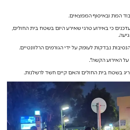
בוד המת ובאיסוף הממצאים.
דכנים כי באירוע טרגי שאירע היום בשטח בית החולים,
יעה.
והנסיבות נבדקות לעומק על ידי הגורמים הרלוונטיים.
ל האירוע הקשה".
ג בשטח בית החולים והאם קיים חשד לרשלנות.