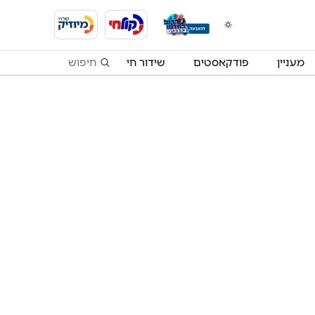
מעניין
פודקאסטים
שידור חי