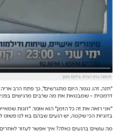
תמונה בדף הבית: צילום מסך
"חנה, זהו. נגמר. היום מתגרשים", כך פתח הרב אריה
דרמטית – שמבטאת את מה שרבים מרגישים בפנים
"אני רואה את זה כל הזמן," הוא אומר. "זוגות שמאי
בזוגיות הכי שקטה, יש רגעים שבהם בא לנו פשוט לצרו
מה עושים ברגעים כאלה? איך אפשר לעזור לאחרים 