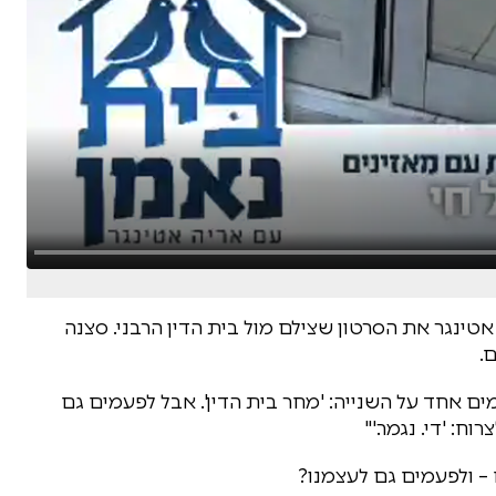
 אטינגר את הסרטון שצילם מול בית הדין הרבני. סצנה
.
ימים אחד על השנייה: 'מחר בית הדין'. אבל לפעמים גם
ח: 'די. נגמר.'"
– ולפעמים גם לעצמנו?