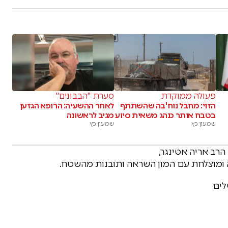
פעולה ממוקדת
סערת "הבבונים"
הזוי: מחבל נוח'בה שהשתתף
לאחר ההשעיה: הרופא הגזען
בטבח אותר כנהג משאית סיוע
מגיב לראשונה
שמעון כץ
שמעון כץ
ה ומוצלחת עם המון השראה ותובנות מהשטח.