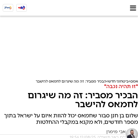
אמס
ביטחוני חדש
הבכיר מסביר: זה מה שיגרום לחמאס להישבר
"זו תהיה נכבה"
הבכיר מסביר: זה מה שיגרום
לחמאס להישבר
שלום בן חנן סבור שחמאס יכול להוות איום על ישראל בתוך
מספר חודשים, ולא מקנא במקבלי ההחלטות
אבי מימרן
י"ח באב תשפ"ה, 12/08/25 19:56