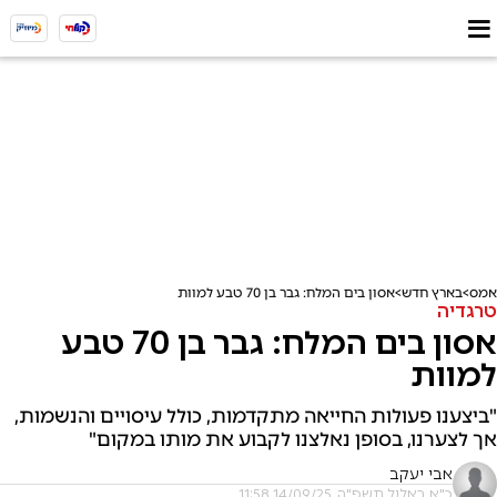
אמס
בארץ חדש
אסון בים המלח: גבר בן 70 טבע למוות
טרגדיה
אסון בים המלח: גבר בן 70 טבע
למוות
"ביצענו פעולות החייאה מתקדמות, כולל עיסויים והנשמות,
אך לצערנו, בסופן נאלצנו לקבוע את מותו במקום"
אבי יעקב
כ"א באלול תשפ"ה, 14/09/25 11:58