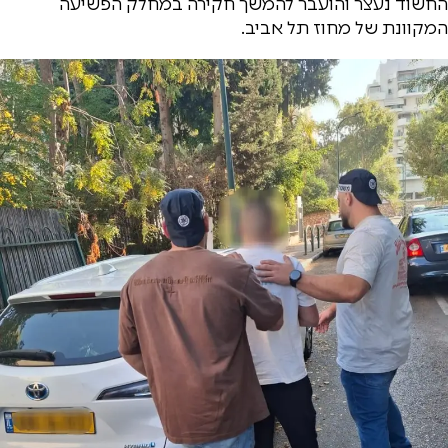
החשוד נעצר והועבר להמשך חקירה במחלק הפשיעה
המקוונת של מחוז תל אביב.