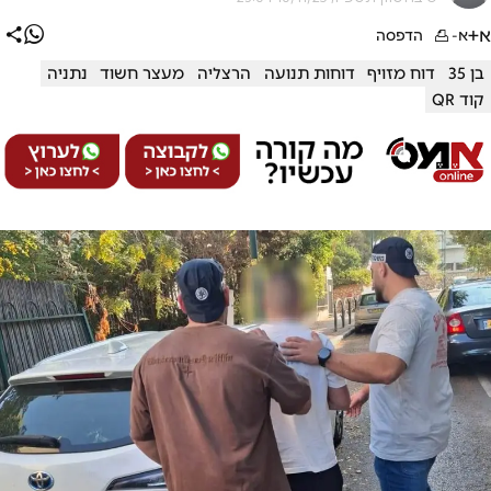
א+
א-
הדפסה
בן 35
דוח מזויף
דוחות תנועה
הרצליה
מעצר חשוד
נתניה
קוד QR