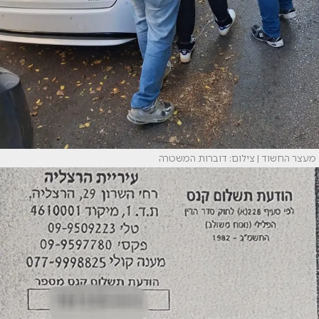
מעצר החשוד | צילום: דוברות המשטרה