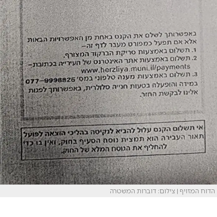
הדוח המזויף | צילום: דוברות המשטרה