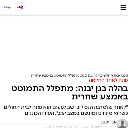
אמס
בארץ חדש
בהלה בגן יבנה: מתפלל התמוטט באמצע שחרית
פונה לאחר החייאה
בהלה בגן יבנה: מתפלל התמוטט
באמצע שחרית
"לאחר שלמרבה הנס ליבו שב לפעום הוא פונה לבית החולים
כשהוא מורדם ומונשם במצב יציב", העידו הכוננים
אבי יעקב
כ' בשבט תשפ"ו, 07/02/26 19:17
עודכן: 21:12