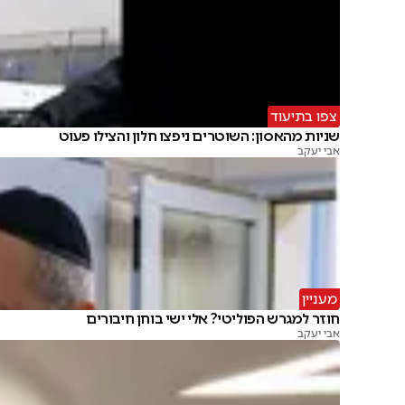
צפו בתיעוד
שניות מהאסון: השוטרים ניפצו חלון והצילו פעוט
אבי יעקב
מעניין
חוזר למגרש הפוליטי? אלי ישי בוחן חיבורים
אבי יעקב