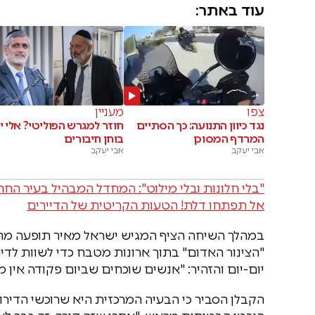
עוד באתר:
צפו
מעניין
נגד כיוון התנועה: כך הסתיים
חוזר למגרש הפוליטי? אלי י
המרדף המסוכן
בוחן חיבורים
אבי יעקב
אבי יעקב
"בלי חלונות ובלי מילוט": המחדל המבהיל בעיר החר
אל תפתחו דלת! הטעות הקריטית של הדיירים
במהלך השיחה הציף המגיש ישראל מאיר תופעה מחרי
"הצינור האדום" בתוך ארונות מטבח כדי לשוות לדי
יום-יום והזהיר: "אנשים שוכחים שביום פקודה אין מ
הקבלן הסביר כי הבעיה המרכזית היא שרוכשי הדיר