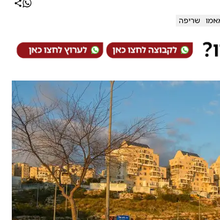
אמו
שריפה