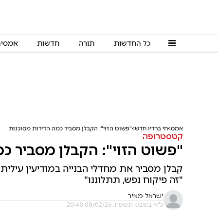
כל החדשות
תורה
חדשות
אמסי
אמס
חי ברדיו חדש
"פשוט הזוי": הקבלן מסביר כמה הדירות מסוכנות
קטסטרופה
"פשוט הזוי": הקבלן מסביר כ
קבלן מסביר את מחדלי הבנייה במודיעין עילית:
"זה פיקוח נפש, תתלוננו"
ישראל מאיר
כ"א בשבט תשפ"ו, 08/02/26 20:48