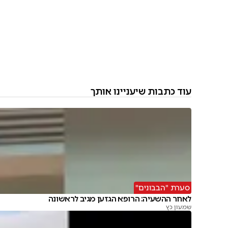
עוד כתבות שיעניינו אותך
סערת "הבבונים"
לאחר ההשעיה: הרופא הגזען מגיב לראשונה
שמעון כץ