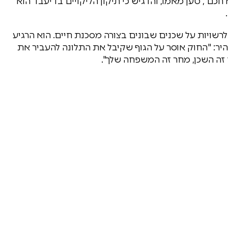
כם", טען מאמו, והדגיש כי תיקון הליקויים בדיעבד הוא
לרשויות על שכנים שבונים בצורה מסכנת חיים. הוא הרגיע
יר: "החוק אוסר על הגוף שקיבל את התלונה להעביר את
ם זה השכן, מחר זה המשפחה שלך".