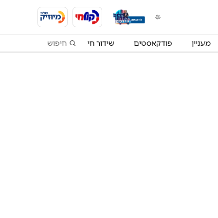
מעניין
פודקאסטים
שידור חי