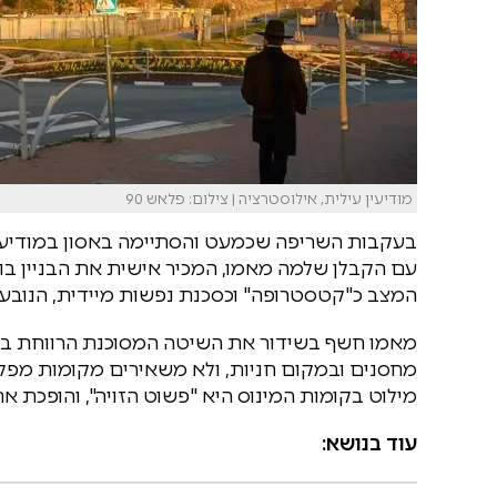
מודיעין עילית, אילוסטרציה | צילום: פלאש 90
בעקבות השריפה שכמעט והסתיימה באסון במודיעין 
עם הקבלן שלמה מאמו, המכיר אישית את הבניין בו
המצב כ"קטסטרופה" וכסכנת נפשות מיידית, הנובע
מאמו חשף בשידור את השיטה המסוכנת הרווחת בעיר
מחסנים ובמקום חניות, ולא משאירים מקומות מפלט".
מילוט בקומות המינוס היא "פשוט הזויה", והופכת את
עוד בנושא: