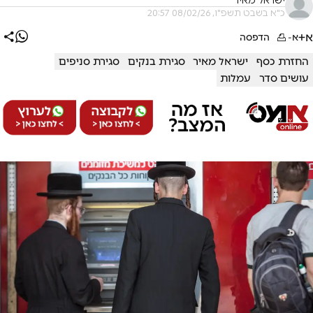
ישראל מאיר
כ"א בשבט תשפ"ו, 08/02/26 20:57
א+
א-
הדפסה
החזרת כסף
ישראל מאיר
סגירת בנקים
סגירת סניפים
עושים סדר
עמלות