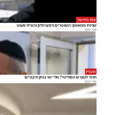
צפו בתיעוד
שניות מהאסון: השוטרים ניפצו חלון והצילו פעוט
אבי יעקב
מעניין
חוזר למגרש הפוליטי? אלי ישי בוחן חיבורים
אבי יעקב