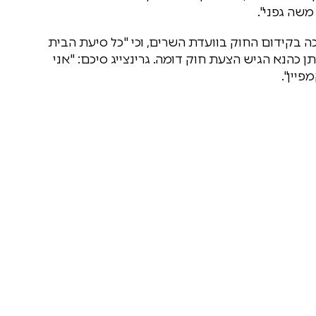
משה גפני".
 בקידום החוק בוועדת השרים, וכי "כל סיעת הבית
 כהנא הגיש הצעת חוק דומה. גרינצייג סיכם: "אני
פיין".