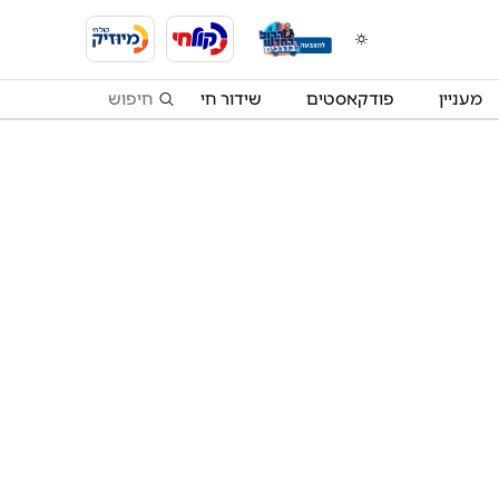
מעניין
פודקאסטים
שידור חי