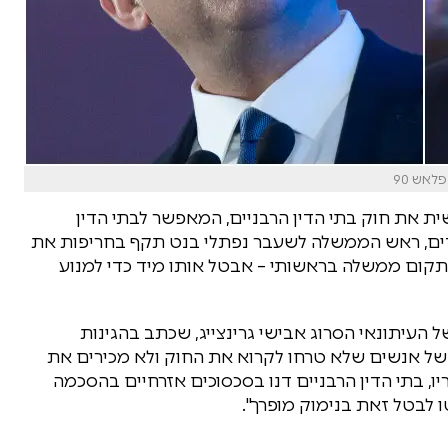
לאש 90
 את חוק בתי הדין הרבניים, המאפשר לבתי הדין
דים, ראש הממשלה לשעבר נפתלי בנט תקף בחריפות את
שתקום ממשלה בראשותי – אבטל אותו מיד כדי למנוע
של העיתונאי הסרוג אבישי גרינצייג, שכתב בהגינות
 של אנשים שלא טרחו לקרוא את החוק ולא מכירים את
ו, בתי הדין הרבניים דנו בסכסוכים אזרחיים בהסכמה