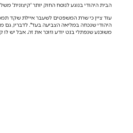
הבית היהודי בנוגע לנוסח החוק יותר 'קיצונית' משל 
עוד ציין כי שרת המשפטים לשעבר איילת שקד תמכה
היהודי שנכחה במליאה הצביעה בעד". לדבריו, גם מתן
משוכנע שנפתלי בנט יודע וזוכר את זה. אבל יש לו קמ