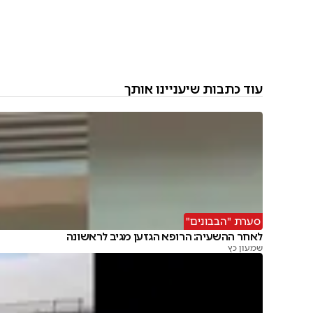
עוד כתבות שיעניינו אותך
סערת "הבבונים"
לאחר ההשעיה: הרופא הגזען מגיב לראשונה
שמעון כץ