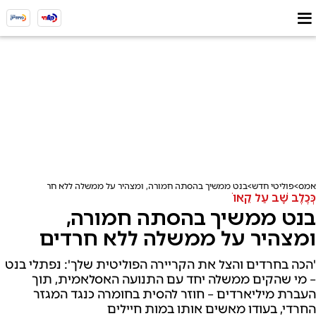
אמס
פוליטי חדש
בנט ממשיך בהסתה חמורה, ומצהיר על ממשלה ללא חרדים
כְּכֶלֶב שָׁב עַל קֵאוֹ
בנט ממשיך בהסתה חמורה,
ומצהיר על ממשלה ללא חרדים
'הכה בחרדים והצל את הקריירה הפוליטית שלך': נפתלי בנט
– מי שהקים ממשלה יחד עם התנועה האסלאמית, תוך
העברת מיליארדים – חוזר להסית בחומרה כנגד המגזר
החרדי, בעודו מאשים אותו במות חיילים