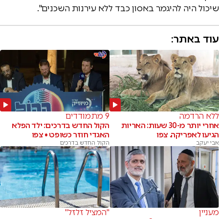
שיכול היה להיגמר באסון כבד ללא עירנות השכנים".
עוד באתר:
ללא הרדמה
9 מתמודדים
אחרי יותר מ-30 שעות: האריות
הקול החדש בדרכים: ילד הפלא
הגיעו לאפריקה. צפו
האגדי חוזר כשופט • צפו
אבי יעקב
הקול החדש בדרכים
מעניין
"המציל זלזל"