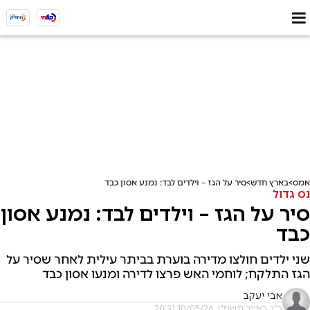
אמס
בארץ חדש
סיר על הגז – וילדים לבד: נמנע אסון כבד
נס גדול
סיר על הגז – וילדים לבד: נמנע אסון
כבד
שני ילדים חולצו מדירה בוערת בביתר עילית לאחר שסיר על
הגז התלקח; לוחמי האש פרצו לדירה ומנעו אסון כבד
אבי יעקב
כ"ג באייר תשפ"ו, 10/05/26 20:31