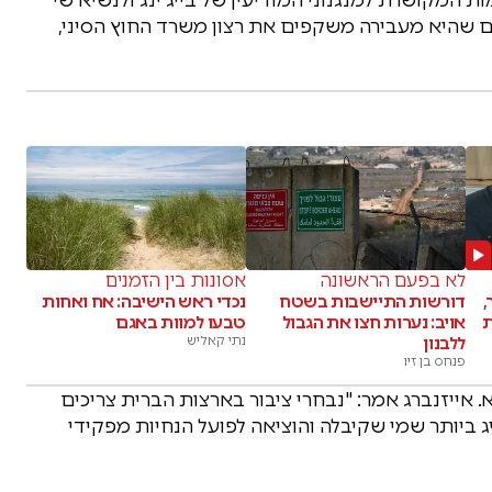
רים שהיא מעבירה משקפים את רצון משרד החוץ הסיני,
לא בפעם הראשונה
אסונות בין הזמנים
,
דורשות התיישבות בשטח
נכדי ראש הישיבה: אח ואחות
ת
אויב: נערות חצו את הגבול
טבעו למוות באגם
ללבנון
נתי קאליש
פנחס בן זיו
אייזנברג אמר: "נבחרי ציבור בארצות הברית צריכים
 ביותר שמי שקיבלה והוציאה לפועל הנחיות מפקידי