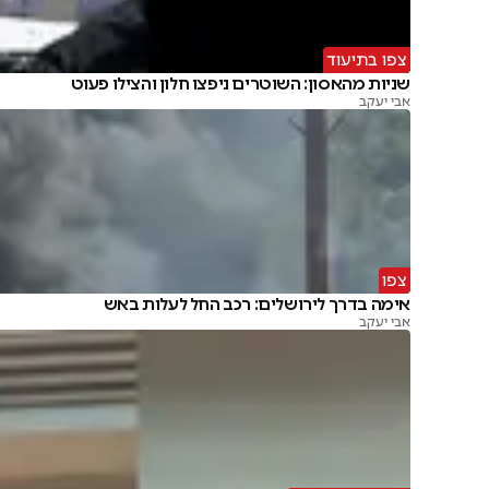
צפו בתיעוד
שניות מהאסון: השוטרים ניפצו חלון והצילו פעוט
אבי יעקב
צפו
אימה בדרך לירושלים: רכב החל לעלות באש
אבי יעקב