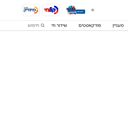
מעניין
פודקאסטים
שידור חי