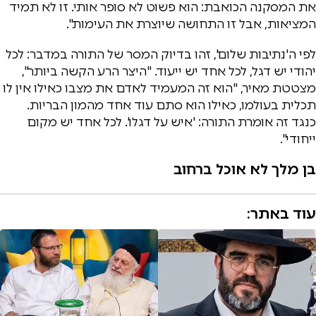
את המסקנה הכואבת: הוא פשוט לא סופר אותי. זו לא תמיד
המציאות, אבל זו התחושה שיוצרת את העימות".
לפי ה'נתיבות שלום', זהו בדיוק המסר של התורה במדבר: לכל
יהודי יש דגל, לכל אחד יש ייעוד. "היצר הרע הקשה ביותר",
מצטטת מאיר, "הוא זה המעמיד לאדם את מצבו כאילו אין לו
תכלית בעולמו, כאילו הוא סתם עוד אחד מהמון הבריות.
כנגד זה אומרת התורה: 'איש על דגלו'. לכל אחד יש מקום
ייחודי".
בן מלך לא אוכל ברחוב
עוד באתר: