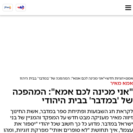
אמס
זוגיות חדש
"אני מכינה לכם אמא": המהפכה של 'במדבר' בבית היהודי
אמא מאיר
"אני מכינה לכם אמא": המהפכה
של 'במדבר' בבית היהודי
לקראת חג השבועות ופתיחת ספר במדבר, אשת החינוך
זיווה מאיר מעניקה מבט חדש על המפקד והמניין של בני
ישראל במדבר. מדוע כל כך חשוב שכל יהודי "יספור את
עצמו", איך תחושת "לא סופרים אותי" מפרקת זוגיות, ומהו