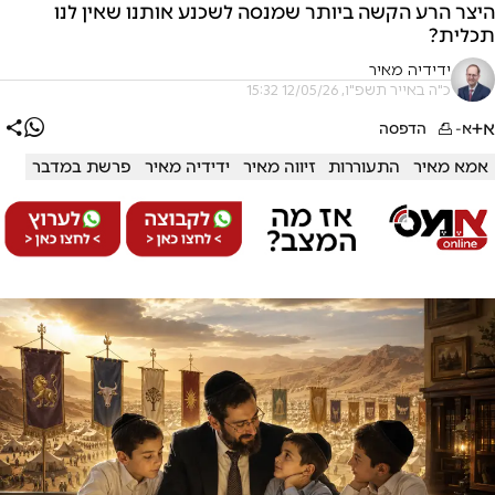
היצר הרע הקשה ביותר שמנסה לשכנע אותנו שאין לנו
תכלית?
ידידיה מאיר
כ"ה באייר תשפ"ו, 12/05/26 15:32
א+
א-
הדפסה
אמא מאיר
התעוררות
זיווה מאיר
ידידיה מאיר
פרשת במדבר