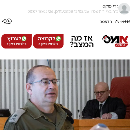
גדי פוקס
כ"ה באייר תשפ"ו, 12/05/26 23:58
עודכן: 13/05/26 00:07
א+
א-
הדפסה