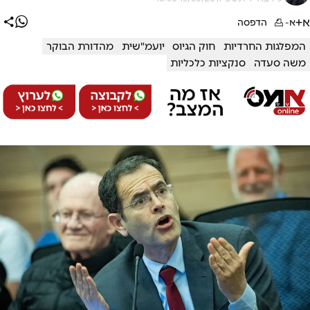
א+
א-
הדפסה
המפלגות החרדיות
חוק הגיוס
יועמ"שית
מהדורת הבוקר
משה סעדה
סנקציות כלכליות