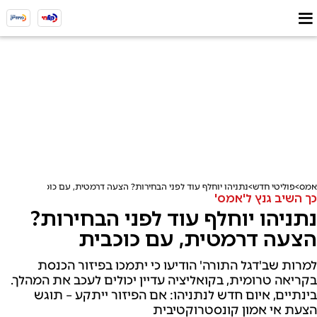
אמס
פוליטי חדש
נתניהו יוחלף עוד לפני הבחירות? הצעה דרמטית, עם כוכבית
כך השיב גנץ ל'אמס'
נתניהו יוחלף עוד לפני הבחירות?
הצעה דרמטית, עם כוכבית
למרות שב'דגל התורה' הודיעו כי יתמכו בפיזור הכנסת
בקריאה טרומית, בקואליציה עדיין יכולים לעכב את המהלך.
בינתיים, איום חדש לנתניהו: אם הפיזור ייתקע – תוגש
הצעת אי אמון קונסטרוקטיבית