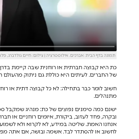
תמונה בדף הבית: אברכים. אילוסטרציה | צילום: חיים גולדברג, פלאש
כת היא קבוצה חברתית או רוחנית שבה קיימת בדר
של החברים. לעיתים היא כוללת גם ניתוק מהעולם הח
חשוב לומר כבר בתחילה: לא כל קבוצה דתית או רוחנ
מתנהלים.
ישנם כמה סימנים נפוצים של כת: מנהיג שמקבל סמ
ובקרה, פחד לעזוב, ביקורת, איומים רוחניים או ח
אנחנו האמת. שליטה במידע, לא לקרוא ולא לשמוע 
לחשוב או להסתדר לבד. אשמה ובושה, אם אתה מפק