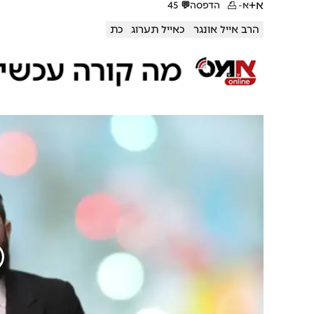
א+
א-
הדפסה
💬
45
הרב אייל אונגר
כאייל תערוג
כת