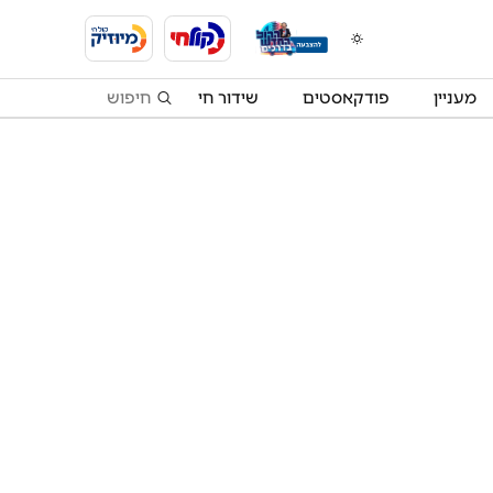
מעניין
פודקאסטים
שידור חי