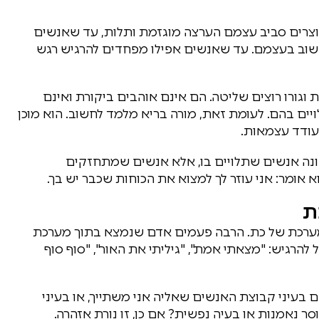
יוצרים סביב עצמם הערצה מוגזמת ותלות, עד שאנשים
וב בעצמם. עד שאנשים אפילו מפחדים להרגיש רגש
ת וגורו רוצים שליטה. הם אינם אוהבים ביקורת ואינם
ים בהם. לעומת זאת, מורה בריא מלמד לחשוב. הוא מוכן
מעודד עצמאות.
 בונה אנשים שתלויים בו, אלא אנשים שמתחזקים
 אומר: אני עוזר לך למצוא את הכוחות שכבר יש בך.
ת
ערכת של כת. הרבה פעמים אדם שנמצא בתוך מערכת
 להרגיש: "מצאתי אמת", "גיליתי את האור", "סוף סוף
 בעיני קבוצת האנשים שאליה אני משתייך, או בעיני
ר נאמנות או בעיה נפשית? אם כן, זו נורת אזהרה.