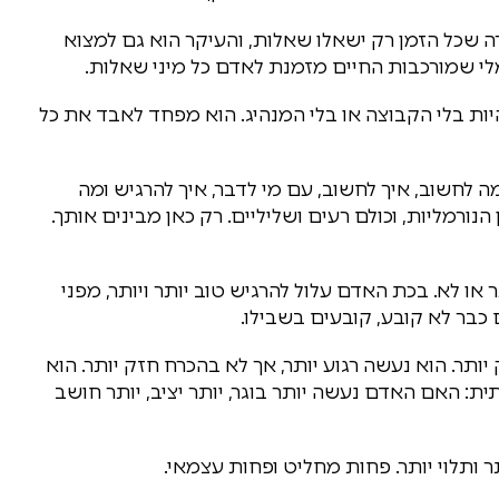
 שכל הזמן רק ישאלו שאלות, והעיקר הוא גם למצוא
לי שמורכבות החיים מזמנת לאדם כל מיני שאלות.
 בלי הקבוצה או בלי המנהיג. הוא מפחד לאבד את כל
מה לחשוב, איך לחשוב, עם מי לדבר, איך להרגיש ומה
נורמליות, וכולם רעים ושליליים. רק כאן מבינים אותך.
ו לא. בכת האדם עלול להרגיש טוב יותר ויותר, מפני
בר לא קובע, קובעים בשבילו.
תר. הוא נעשה רגוע יותר, אך לא בהכרח חזק יותר. הוא
ת: האם האדם נעשה יותר בוגר, יותר יציב, יותר חושב
 ותלוי יותר. פחות מחליט ופחות עצמאי.