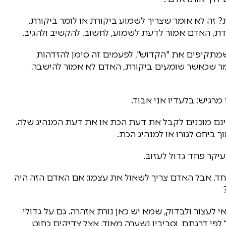
 זה לא אומר שצריך לשמוע ביקורת או לומר ביקורת.
דת, האדם אמור לדעת לשמוע, לחשוב, להקשיב ולהגיב.
שמתקיפים את "הקדוש", לפעמים זה סימן להזדהות
ומר שכאשר שומעים ביקורת, האדם לא אמור להישבר,
 מרגיש: בלעדיו אני אבוד.
 מוכנים לקבל את דעת הכת או את דעת המנהיג שלה.
 ביחס לגורו או למנהיג הכת.
יקר פחד גדול לעזוב.
וחד. אבל האדם צריך לשאול את עצמו: אם האדם הזה היה
לעצור ולבדוק, שמא יש כאן נורת אזהרה. גם על גדולי
לפי דרגתם, וסביביו נשערה מאוד, אצל צדיקים כחוט