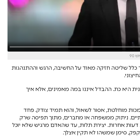
 90
ך כלל שליטה חזקה מאוד על החשיבה, הרגש וההתנהגות
יצוני.
ית היא כת. ההבדל איננו במה מאמינים, אלא איך
כות מוחלטת, אסור לשאול, והוא תמיד צודק. פחד
ברתיים. ניתוק ממשפחה או מחברים, מתוך תפיסה שרק
דעות אחרות. יצירת תלות, עד שהאדם מרגיש שלא יוכל
פק, סימן שמשהו לא תקין אצלך.