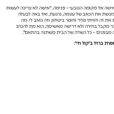
ישה אל מקומה הטבעי – פנימה. "אישה לא צריכה לעשות
א פוגשת את הכאב של עצמה, נרגעת, ואז באה לבעלה
זה חוויתי פחד וחוסר ביטחון, וזה כואב לי. מה
בר מקבל בחירה ולא דרישה מאשימה, הוא מת להטיב
ה מבפנים – כל השדה של הבית משתנה בהתאם".
רת ברזל ב'קול חי':