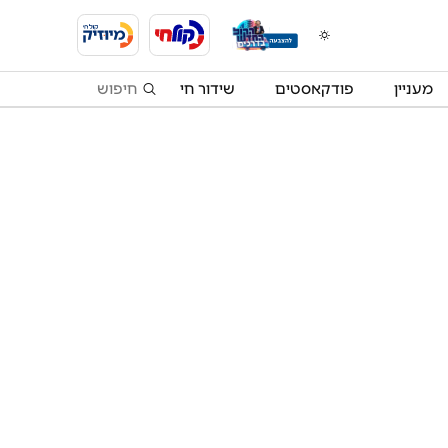
מעניין
פודקאסטים
שידור חי