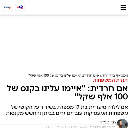
אמס
חי ברדיו חדש
אם חרדית: "איימו עלינו בקנס של 100 אלף שקל"
זעקת המשפחות
אם חרדית: "איימו עלינו בקנס של
100 אלף שקל"
אם לילדה סיעודית בת 17 מספרת בשידור על הקושי של
משפחות המעסיקות עובדים זרים בביתן והחשש מקנסות
צבי טסלר
י"ז בסיוון תשפ"ו, 02/06/26 21:21
עודכן: 21:52