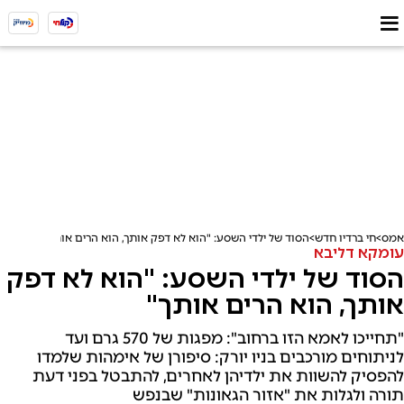
אמס
חי ברדיו חדש
הסוד של ילדי השסע: "הוא לא דפק אותך, הוא הרים אותך"
עומקא דליבא
הסוד של ילדי השסע: "הוא לא דפק
אותך, הוא הרים אותך"
"תחייכו לאמא הזו ברחוב": מפגות של 570 גרם ועד
לניתוחים מורכבים בניו יורק: סיפורן של אימהות שלמדו
להפסיק להשוות את ילדיהן לאחרים, להתבטל בפני דעת
תורה ולגלות את "אזור הגאונות" שבנפש