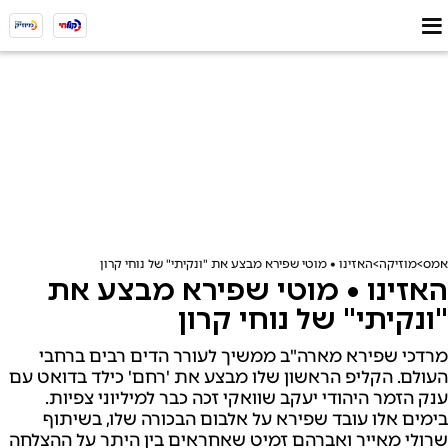
אמס
מוזיקה
האזינו • מוטי שפירא מבצע את "ונקיתי" של נוחי קרון
האזינו • מוטי שפירא מבצע את
"ונקיתי" של נוחי קרון
מרדכי שפירא מארה"ב ממשיך לעורר הדים רבים ברחבי
העולם. הקליפ הראשון שלו מבצע את 'רחם' כילד בדואט עם
ענק הזמר היהודי יעקב שוואקי זכה כבר למיליוני צפיות.
בימים אלו עובד שפירא על אלבום הבכורה שלו, בשיתוף
שרולי מאייר ואברהם זמיט שאחראים בין היתר על ההצלחה