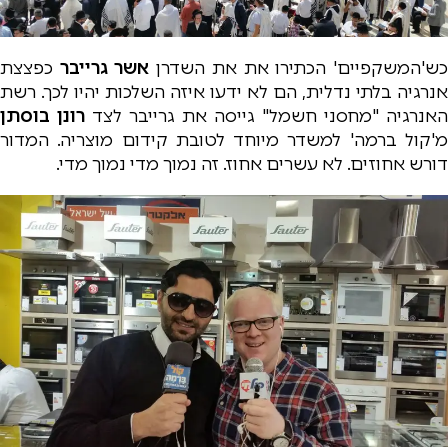
ש'המשקפיים' הכתירו את את השדרן
אשר גרייבר
כפצצת
אנרגיה בלתי נדלית, הם לא ידעו איזה השלכות יהיו לכך. רשת
האנרגיה "מחסני חשמל" גייסה את גרייבר לצד
רונן בוסתן
מ'קול ברמה' למשדר מיוחד לטובת קידום מוצריה. המדור
דורש אחוזים. לא עשרים אחוז. זה נמוך מדי נמוך מדי.