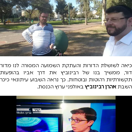
כיאה לשושלת הדורות והעתקת השמועה המסורה לנו מדור
דור, ממשיך בנו של רבינוביץ את דרך אביו בהופעות
תקשורתיות רהוטות ובוטחות. כך נראה השבוע עיתונאי כיכר
השבת
אהרן רבינוביץ
באולפני ערוץ הכנסת.