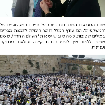
אחת המגרעות המכבידות ביותר על חייהם המקצועיים של
'המשקפיים', הם עודף המלל וחוסר היכולת לתמצת מסרים
במילים קצובות. כמה טוב שיש את 'העולם החרדי', ממנו
אפשר ללמוד איך להציג כותרת קצרה וקולעת, מרתקת
ועניינית.