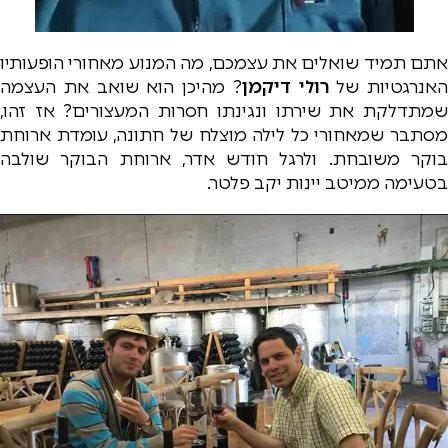
אתם תמיד שואלים את עצמכם, מה המנוע מאחורי הופעותיו
האנרגטיות של
רולי דיקמן
? מהיכן הוא שואב את העצמה
שמתדלקת את שירתו ונגינתו חסרות המעצורים? אז זהו,
מסתבר שמאחורי כל לילה מוצלח של חתונה, עומדת ארוחת
בוקר משובחת. ולרגל חודש אדר, ארוחת הבוקר שולבה
בטעימה ממיטב יינות יקב פלטר.