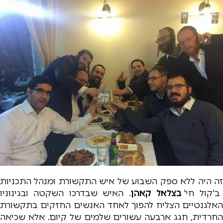
זה היה ללא ספק השבוע של איש התקשורת ומנהל התכניות
'קול חי'
בצלאל קאהן
. האיש שבדרכו השקטה ובגינוניו
האלגנטיים הצליח להפוך לאחד האנשים החזקים בתקשורת
החרדית, חגג ארבעה עשורים שלמים של קיום. אלא שכיאה