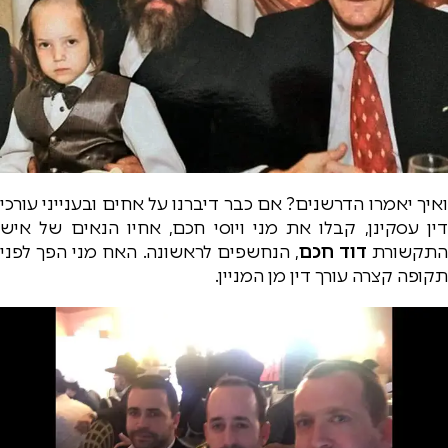
ואיך יאמרו הדרשנים? אם כבר דיברנו על אחים ובענייני עורכי
דין עסקינן, קבלו את מני ויוסי חכם, אחיו הנאים של איש
התקשורת
דוד חכם
, הנחשפים לראשונה. האח מני הפך לפני
תקופה קצרה עורך דין מן המניין.