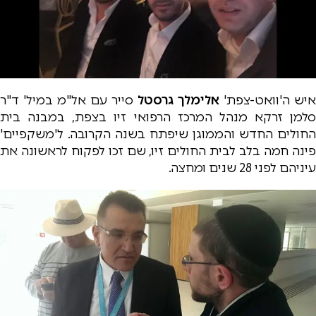
איש ה'וואט-צפת'
אלימלך גרסטל
סייר עם אל"מ במיל' ד"ר
סלמן זרקא מנהל המרכז הרפואי זיו בצפת, במבנה בית
החולים החדש והממוגן שיפתח בשנה הקרובה. ל'משקפיים'
פינה חמה בלב לבית החולים זיו, שם זכו לפקוח לראשונה את
עיניהם לפני 28 שנים ומחצה.