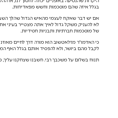
היקרות שהנסיעה באופניים יכולה לחסוך לנו, או ה
בגלל איזה שהם מוסכמות וחשש מפאדיחות.
אם יש דבר שאקח לעצמי מהאיש הגדול שהלך השבוע 
לא להעניק משקל גדול לאיך אתה מצטייר בעיני אח
של מוסכמות חברתיות ותבניות חסידיות.
כי האדמו״ר מזלאטשוב הוא מורה דרך לחיים מאוזנ
לקבל מהם ביושר, ולא להפסיד אותם בגלל האף המ
תנוח בשלום על משכבך רבי. חשבנו שצחקנו עליך, כ