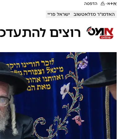
א+
א-
הדפסה
האדמו״ר מזלאטשוב
ישראל פריי