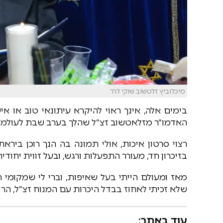
מיכלוביץ זלטשוב שוקי לרר
בימים אלה, אינך ראוי להיקרא עיתונאי טוב או 
האדמו״ר מזלאטשוב זצ״ל שהלך בערב שבת לעולמו.
רצוי סרטון איכות, אולי תמונה בה הנך רוכן ביר
בזיכרון חד, מעורר התפעלות ורגש, ובעל זווית יחוד
מאז ומעולם הייתי בעל שאיפות, וברי לי שמקומי 
שלא זכיתי לאחוז בבדל היכרות עם המנוח זצ״ל, הרי
עוד באתר: