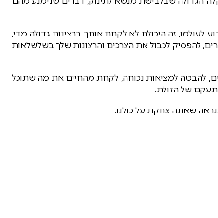
הקלה הגדולה שבלבישת מנשא לתינוק, דברים שנימנע מהם
לעולמו, זה היכולת לא לקחת אותך ברצינות גדולה מדי,
רים, להפסיק לכבול את הצרכים והרצונות שלך בשלשלאות
ים, להבטה למציאות נכוחה, לקחת מהחיים את מה שתוכל
תעקם של הזולת.
נראה שאתה צחקת על כולנו.