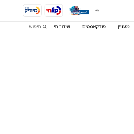
מעניין
פודקאסטים
שידור חי