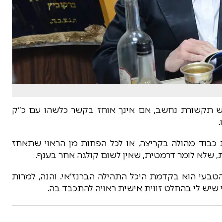
איש תקשורת נחשב, אם אינך אוחז בקשר כלשהו עם כ״ק
את כבוד מהולה בקריצה, או לכל הפחות מן הראוי שתאחז
ית, שלא לומר דרמטית, שאין לשום קולגה אחר בענף.
הטבעי הוא בקדמת היכל התהילה הברנז׳אי. והנה, למרות
 שיש לי בהחלט זווית אישית ראויה להתכבד בה.