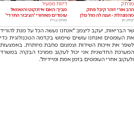
מרתק
דיווח מסעיר
הרב אורי זוהר קיבל פתק
מביך: האם איזנקוט והשמאל
מהמנהלת - וענה לה מול כולן
עומדים מאחורי 'הציבור החרדי'
יצחק חן
פנחס בן זיו
שר הבריאות, יעקב ליצמן: "אנחנו נעשה הכל על מנת להוריד
את העומסים ואנחנו עושים שימוש בקדמה הטכנולוגית כדי
לשפר את איכות השירות וצמצום סחבת מיותרת. באמצעות
המערכת החדשנית אני יכול לעקוב ממרכז הבקרה במשרד
ולעקוב אחרי העומסים בזמן אמת ומיידית".