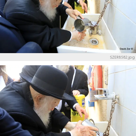
SZER8582.jpg