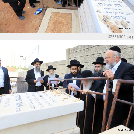
SZER8508.jpg