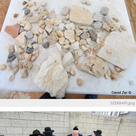
SZER8491.jpg