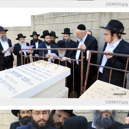
SZER8511.jpg
SZER8517.jpg