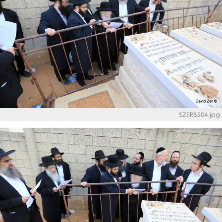
SZER8504.jpg