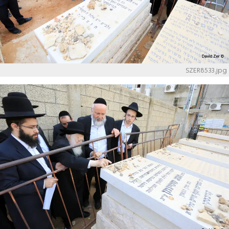
SZER8533.jpg