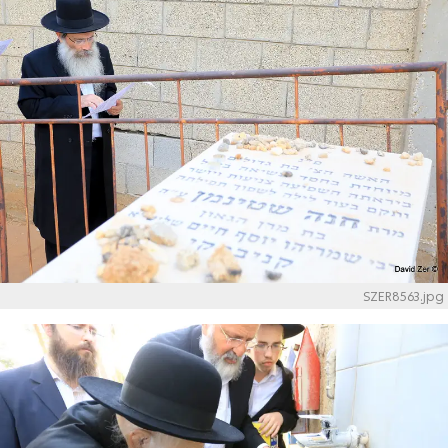
SZER8563.jpg