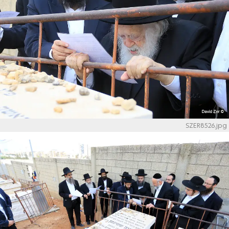
SZER8526.jpg