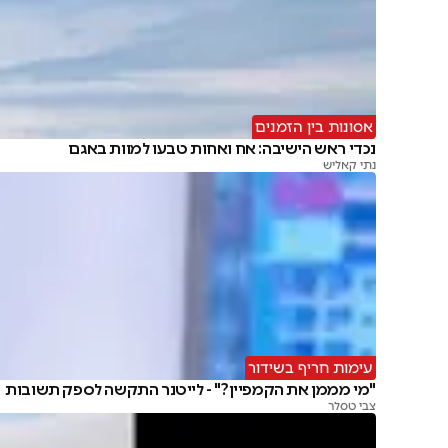
אסונות בין הזמנים
נכדי ראש הישיבה: אח ואחות טבעו למוות באגם
נתי קאליש
עימות חריף בשידור
"מי מממן את הקמפיין?" - לייטנר התקשה לספק תשובות
צבי טסלר