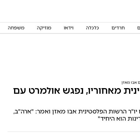
ם
חרדים
כלכלה
וידאו
מוזיקה
משפחה
 אבו מאזן
ית מאחוריו, נפגש אולמרט עם
"ר הרשות הפלסטינית אבו מאזן ואמר: "ארה"ב,
נות הוא היחיד"