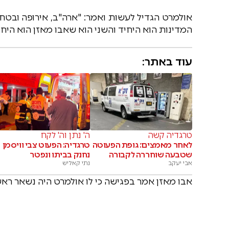
אולמרט הגדיל לעשות ואמר: "ארה"ב, אירופה ובטח 
המדינות הוא היחיד והשני הוא שאבו מאזן הוא היח
עוד באתר:
טרגדיה קשה
ה' נתן וה' לקח
לאחר מאמצים: גופת הפעוטה
טרגדיה: הפעוט צבי וויסמן
שטבעה שוחררה לקבורה
נחנק בביתו ונפטר
אבי יעקב
נתי קאליש
אבו מאזן אמר בפגישה כי לו אולמרט היה נשאר ראש