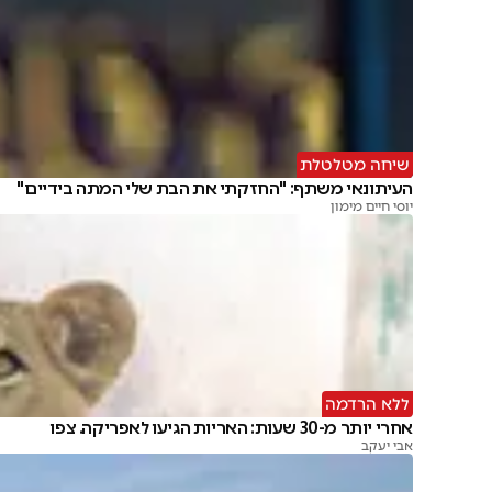
שיחה מטלטלת
העיתונאי משתף: "החזקתי את הבת שלי המתה בידיים"
יוסי חיים מימון
ללא הרדמה
אחרי יותר מ-30 שעות: האריות הגיעו לאפריקה. צפו
אבי יעקב