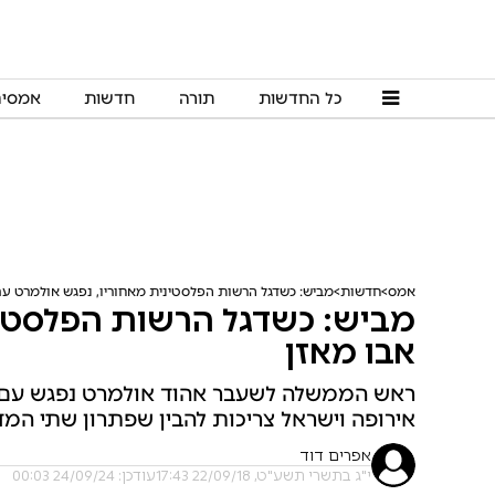
כל החדשות
תורה
חדשות
אמסי
אמס
חדשות
מביש: כשדגל הרשות הפלסטינית מאחוריו, נפגש אולמרט עם
מביש: כשדגל הרשות הפלסטינ
אבו מאזן
ראש הממשלה לשעבר אהוד אולמרט נפגש עם יו
אירופה וישראל צריכות להבין שפתרון שתי המדי
אפרים דוד
י"ג בתשרי תשע"ט, 22/09/18 17:43
עודכן: 24/09/24 00:03