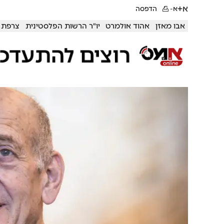
א+
א-
הדפסה
אבו מאזן
אהוד אולמרט
יו"ר הרשות הפלסטינית
צרפת