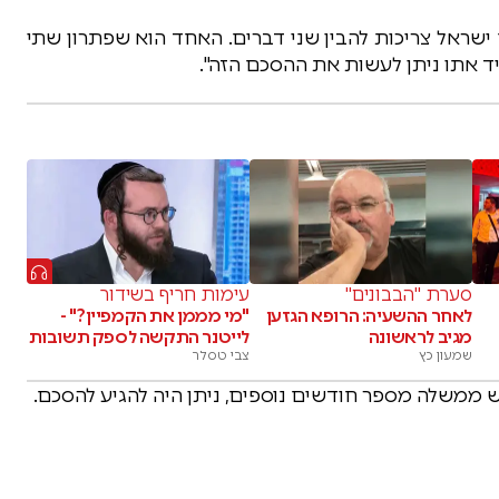
ישראל צריכות להבין שני דברים. האחד הוא שפתרון שתי
יד אתו ניתן לעשות את ההסכם הזה".
סערת "הבבונים"
עימות חריף בשידור
לאחר ההשעיה: הרופא הגזען
"מי מממן את הקמפיין?" -
מגיב לראשונה
לייטנר התקשה לספק תשובות
שמעון כץ
צבי טסלר
 ממשלה מספר חודשים נוספים, ניתן היה להגיע להסכם.