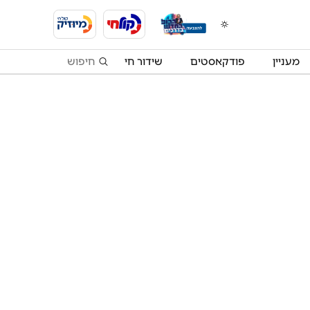
מעניין
פודקאסטים
שידור חי