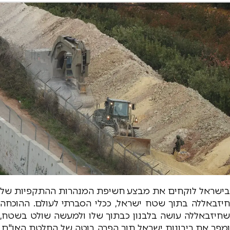
בישראל לוקחים את מבצע חשיפת המנהרות ההתקפיות של
חיזבאללה בתוך שטח ישראל, ככלי הסברתי לעולם. ההוכחה
שחיזבאללה עושה בלבנון כבתוך שלו ולמעשה שולט בשטח,
ומפר את ריבונות ישראל תוך הפרה בוטה של החלטת האו"ם,