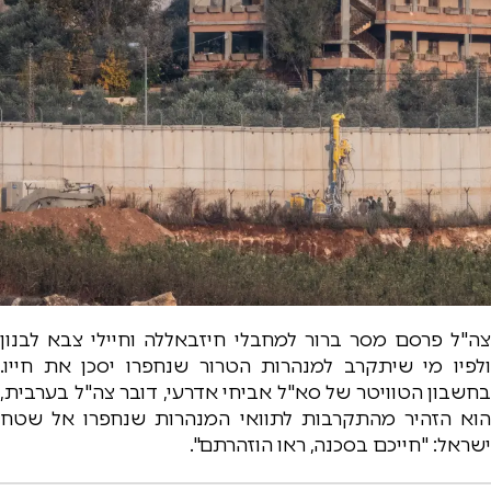
צה"ל פרסם מסר ברור למחבלי חיזבאללה וחיילי צבא לבנון
ולפיו מי שיתקרב למנהרות הטרור שנחפרו יסכן את חייו.
בחשבון הטוויטר של סא"ל אביחי אדרעי, דובר צה"ל בערבית,
הוא הזהיר מהתקרבות לתוואי המנהרות שנחפרו אל שטח
ישראל: "חייכם בסכנה, ראו הוזהרתם".