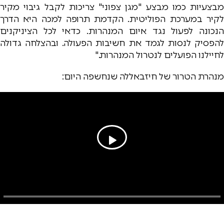
מבצעיות כמו מבצע "מגן צפוני" צריכות לקבל גיבוי מקיר
לקיר במערכת הפוליטית. הקדמת תרופה למכה היא הדרך
הנכונה לפעול נגד איום המנהרות. כדאי לכל הציניקנים
להפסיק לנסות לגמד את חשיבות הפעולה. ובהצלחה גדולה
לחיילנו הפועלים לנטרול המנהרות."
מנהרת הטרור של חיזבאללה שנחשפה היום: