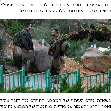
דבר המעמיד בסכנה את תושבי לבנון. כוח האו"ם יוניפי"ל
המוצב במקום אינו מסוגל לבצע את עבודותו כראוי.
בשאלת ליחס העיתוי של המבצע, התייחס לכך דובר צה"ל
ואמר: "הרצון לשמור על סודיות מוחלטת של המבצע לחיסול