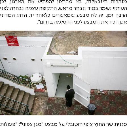
מנהרות חיזבאללה, בא מהרצון להפתיע את הארגון, לכן
העיתוי נשמר בסוד ונבחר מראש. התקופה עצמה נבחרה לפני
הרבה זמן. זה לא מבצע שמאשרים כלאחר יד, הדרג המדיני
אכן הכיר את המבצע לפני ההסלמה בדרום".
סגנית שר החוץ ציפי חוטובלי על מבצע "מגן צפוני": "‏פעולות