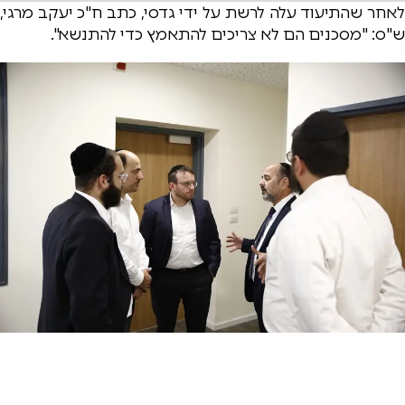
לאחר שהתיעוד עלה לרשת על ידי גדסי, כתב ח"כ יעקב מרגי,
ש"ס: "מסכנים הם לא צריכים להתאמץ כדי להתנשא".