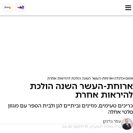
אמס
כלכלה
ארוחת-העשר השנה הולכת להיראות אחרת
ארוחת-העשר השנה הולכת
להיראות אחרת
כריכים טעימים, מזינים וביתיים לגן ולבית הספר עם מגוון
סלטי אחלה
עפר גדנקן
ט"ז באלול תשע"ט, 16/09/19 06:40