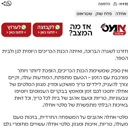
א+
א-
הדפסה
אחלה
פלח שוק
שטראוס
חזרנו לשגרה הברוכה, ואיתה הכנת הכריכים היומית לגן ולבית
הספר.
אין ספק שמשימת הכנת הכריכים, הופכת ליותר ויותר
מורכבת עם הזמן – הטעם מתפתח, המודעות עולה, וקיים
צורך להעניק לילדים כריך מושקע ומזין. מגוון הסלטים של
אחלה יחסכו לכם זמן ומאמץ בבקרים העמוסים ויוסיפו
צבעוניות, טריות וטעם אהוב של בית לכל כריך, וכל זאת
באיכות הבלתי מתפשרת של סלטי אחלה.
סלטי אחלה אהובים על המשפחה החרדית, בזכות טעם
מעולה, טריות, איכות ומגוון. סלטי אחלה עשויים מחומרי גלם