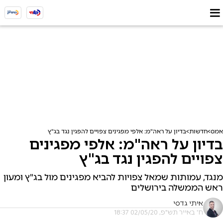
אמס
חדשות
בדיון על ראה"מ: אלפי מפגינים צפויים להפגין נגד בג"ץ
בדיון על ראה"מ: אלפי מפגינים
צפויים להפגין נגד בג"ץ
מנגד, עמותות שמאל צפויות להביא מפגינים מול בג"ץ ומעון
ראש הממשלה בירושלים
איתי גדסי
ח' באייר תש"פ, 02/05/20 18:37