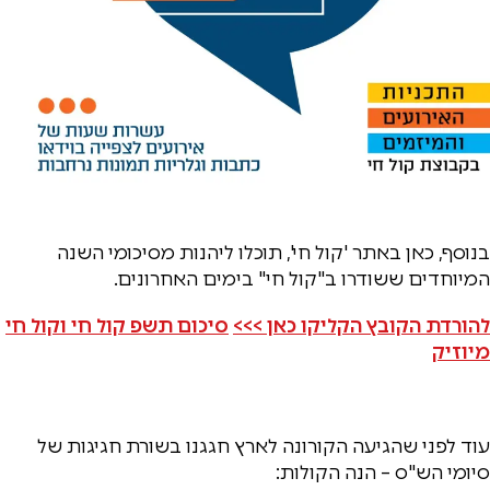
בנוסף, כאן באתר 'קול חי', תוכלו ליהנות מסיכומי השנה
המיוחדים ששודרו ב"קול חי" בימים האחרונים.
להורדת הקובץ הקליקו כאן >>>
סיכום תשפ קול חי וקול חי
מיוזיק
עוד לפני שהגיעה הקורונה לארץ חגגנו בשורת חגיגות של
סיומי הש"ס – הנה הקולות: