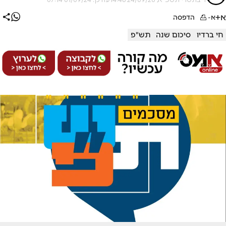
א+
א-
הדפסה
חי ברדיו
סיכום שנה
תש"פ