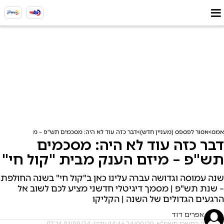
אמס
אסור לפספס (מעניין חדש)
דבר כזה עוד לא היה: מסכמים תש"פ – מיזם הענק מבי
דבר כזה עוד לא היה: מסכמים
תש"פ – מיזם הענק מבית "קול חי"
שנה עמוסה וגדושה עברה עלינו כאן ב"קול חי" בשנה החולפת
– שנת תש"פ | מסמך דיגיטלי חדשני מציע לכם לשוב אל
הרגעים הגדולים של השנה | הקליקו
אפרים דוד
ו' בתשרי תשפ"א, 24/09/20 14:46
עודכן: 01/09/24 07:14