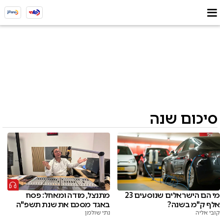
סיכום שנה
מי הם הישראלים שנוסעים 23
מתנצל, מודה ומאחל: פסח
אלף ק"מ בשנה?
באגד מסכם את שנת תשפ"ה
קובי אליה
נתי שולמן