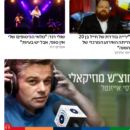
שולי רנד: "מלאי הכיסופים שלי
"ירייה בודדת של חייל בן 20
אין סופי, אבל יש בעיות"
הייתה האירוע המרכזי של
אפרים דוד
השנה"
יוסי צלניקר