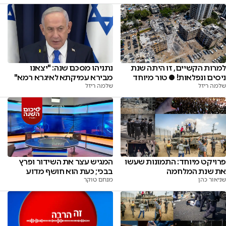
למרות הקשיים, זו היתה שנת
נתניהו מסכם שנה: "יצאנו
ניסים ונפלאות! ● טור מיוחד
מבירא עמיקתא לאיגרא רמא"
שלמה ריזל
שלמה ריזל
פרויקט מיוחד: התמונות שעשו
המגיש עצר את השידור ופרץ
את שנת המלחמה
בבכי; כעת הוא חושף מדוע
שניאור כהן
מנחם טוקר