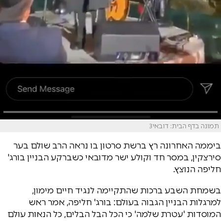
תמונה בדף הבית: דובאי3
ביממה האחרונה רץ ברשת סרטון בו נראה הרב שולם בער
סירצקין, במסר חד וקולע ישר מדובאי כשברקע הבניין בורג'
חליפה הנוצץ.
בשמחת השבע ברכות שהתקיימה לנגיד חיים מימון,
למרגלות הבניין הגבוה בעולם: בורג' חליפה, אמר ראש
המוסדות 'עטרת שלמה' כי הכל הבל הבלים, כל הנאות עולם