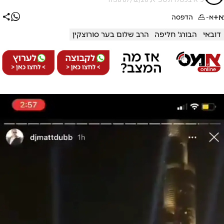
א+
א-
הדפסה
דובאי
הבורג' חליפה
הרב שלום בער סורוצקין