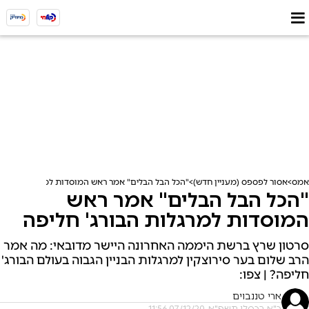
אמס
אסור לפספס (מעניין חדש)
"הכל הבל הבלים" אמר ראש המוסדות למרגלות הבורג'
"הכל הבל הבלים" אמר ראש
המוסדות למרגלות הבורג' חליפה
סרטון שרץ ברשת היממה האחרונה היישר מדובאי: מה אמר
הרב שלום בער סירוצקין למרגלות הבניין הגבוה בעולם הבורג'
חליפה? | צפו:
ארי טננבוים
כ"א בכסלו תשפ"א, 07/12/20 11:56