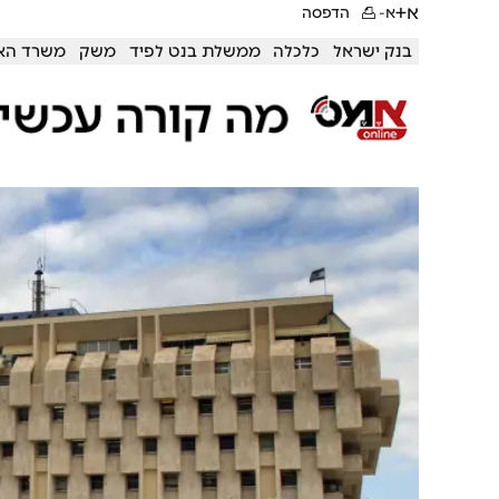
א+
א-
הדפסה
בנק ישראל
כלכלה
ממשלת בנט לפיד
משק
משרד הא