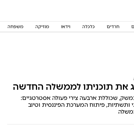
ם
חרדים
כלכלה
וידאו
מוזיקה
משפחה
משק, שכוללת ארבעה צירי פעולה אסטרטגיים:
גי ותשתיות, פיתוח המערכת הפיננסית וטיוב
ממשלה