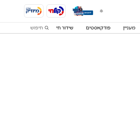
מעניין
פודקאסטים
שידור חי