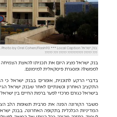
??? ????? ?????????? ????? ??? ?????
בנק ישראל מציג היום את תכניתו להאצת הצמיחה 
לממשלה ומסגרת פיסקאלית למימונם.
בדברי הרקע לתוכנית, אומרים בבנק ישראל כי ה
התקציב האחרון וכשנתיים לאחר שבנק ישראל הגיש
בישראל כגורם מרכזי לפער ברמת החיים בין ישראל 
משבר הקורונה הפנה את מרבית תשומת הלב הציב
המדיניות הכלכלית בתקופה האחרונה. בבנק יש
לעסוק בחזרה מהירה ככל הניתן של המשק לפעיל