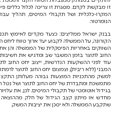
זו מבקשת לקדם. מסגרת זו צריכה לכלול כללים פ
המקרו-כלכלית ושל תקבולי המיסים, תהליך עב
הנומרטור.
בבנק ישראל ממליצים: כצעד מקדים לאימוץ תכנית
הקורונה, על הממשלה לקבוע יעד ארוך טווח ליחס הח
השווקים באחריות הפיסקלית של הממשלה והן את ה
החוב לתוצר בזמן המשבר שב ומדגיש את חשיבות 
המבני (ללא ריבית), וצמצום יחס החוב לתוצר לרמת
למשק מהתכניות המוצעות גבוהה מעלותן התקציבי
מתמשכת ומתבדרת של יחס החוב לתוצר ושל נטל תשל
בגידול אוטומטי של תקבולי המיסים. לכן, את עלוי
מחדש או מיתון קצב הגידול של חלק מההוצאה ה
שתקבע הממשלה ולא יסכן את יציבות המשק.