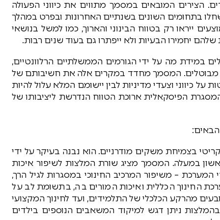
ם. הצירים המובאים במסמך מתווים את כיווני הפעולה
 שחלו בתחומים השונים בשנתיים האחרונות ובפרט במהלך
ים ייראו רק בטווח הבינוני והארוך, כמו למשל בנושאי
 שלהם יחמירו הבעיות ולא ייפתרו גם בעוד שנים רבות.
ם במידת מה על ידי הגורמים הממשלתיים הרלוונטיים,
 מבוטלים. המסמך מחדד במקרים אלה את חשיבותם של
ת על כיווני וצעדי מדיניות לבין יישומם המלא עלול להיות
המסגרת הפיסקאלית ארוכת הטווח הנדרשת ליציבותו של
הבאים:
קריטי בצמיחת משקים מודרניים. הוא נבנה בעיקר על ידי
ראשון במעלה. המסמך מציג שורת המלצות לשיפור איכות
 המערכת – משיפור המרכיב החינוכי במסגרות לגיל הרך,
כת החינוך הכללית ואיכות המורים בה, בתשומת לב על
עים מהרקע הכלכלי של התלמידים, ועד לחינוך המקצועי
 בהמלצות ניתן דגש למיקוד המשאבים הנוספים בילדים