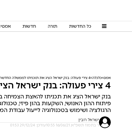
כל החדשות
תורה
חדשות
אמסי
אמס
כלכלה
4 צירי פעולה: בנק ישראל הציג את תוכניתו לממשלה החדשה
4 צירי פעולה: בנק ישראל הציג את תוכניתו לממשלה החדשה
בנק ישראל הציג את תכניתו להאצת הצמיחה ב
פיתוח ההון האנושי, השקעות בהון פיזי, טכנולו
הרגולציה ושימוש בטכנולוגיה לייעול עבודת ה
ישראל רובין
ו' בתמוז תשפ"א, 16/06/21 10:55
עודכן: 29/12/24 01:53