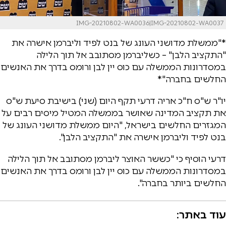
IMG-20210802-WA0036|IMG-20210802-WA0037
*"ממשלת מדושני העונג של בנט לפיד וליברמן אישרה את
"התקציב הלבן" – כשליברמן מסתובב אל תוך הלילה
במסדרונות הממשלה עם כוס יין לבן ורומס בדרך את האנשים
החלשים בחברה"*
יו"ר ש"ס ח"כ אריה דרעי תקף היום (שני) בישיבת סיעת ש"ס
את תקציב המדינה שאושר בממשלה המטיל מיסים רבים על
המגזרים החלשים בישראל, "היום ממשלת מדושני העונג של
בנט לפיד וליברמן אישרה את "התקציב הלבן".
דרעי הוסיף כי "כששר האוצר ליברמן מסתובב אל תוך הלילה
במסדרונות הממשלה עם כוס יין לבן ורומס בדרך את האנשים
החלשים ביותר בחברה".
עוד באתר: