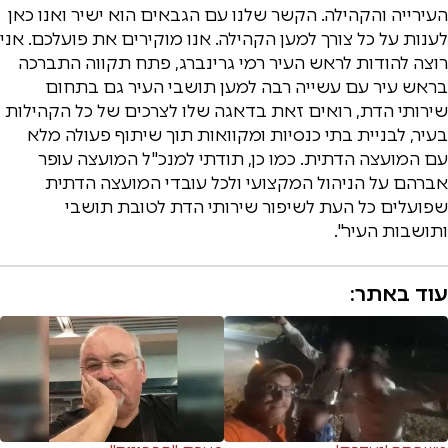
העירייה והקהילה. הקשר שלנו עם הגבאים הוא ישיר ואנו כאן
לענות על כל צורך למען הקהילה. אנו מוקירים את פועלכם. אני
רוצה להודות לראש העיר רמי גרינברג, פתח תקווה התברכה
בראש עיר עם עשייה רבה למען תושבי העיר גם בתחום
שירותי הדת, רואים זאת בדאגה שלו לצרכים של כל הקהילות
בעיר, לבניית בתי כנסיות ומקוואות תוך שיתוף פעולה מלא
עם המועצה הדתית. כמו כן, תודתי למנכ"ל המועצה עופר
אברהם על הניהול המקצועי ולכל עובדי המועצה הדתית
שפועלים כל העת לשיפור שירותי הדת לטובת תושבי
ותושבות העיר".
עוד באתר: