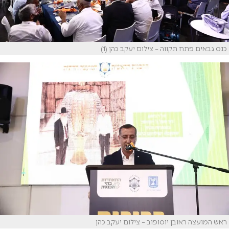
כנס גבאים פתח תקווה – צילום יעקב כהן (1)
ראש המועצה ראובן יוסופוב – צילום יעקב כהן