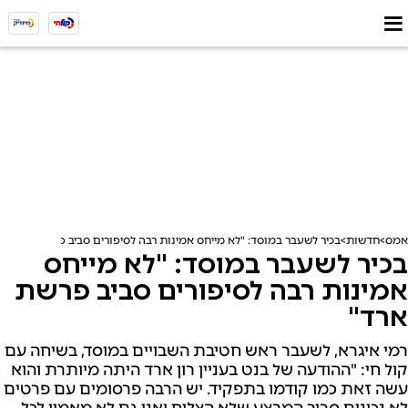
אמס
חדשות
בכיר לשעבר במוסד: "לא מייחס אמינות רבה לסיפורים סביב פרשת ארד"
בכיר לשעבר במוסד: "לא מייחס
אמינות רבה לסיפורים סביב פרשת
ארד"
רמי איגרא, לשעבר ראש חטיבת השבויים במוסד, בשיחה עם
קול חי: "ההודעה של בנט בעניין רון ארד היתה מיותרת והוא
עשה זאת כמו קודמו בתפקיד. יש הרבה פרסומים עם פרטים
לא נכונים סביב המבצע שלא הצליח ואני גם לא מאמין לכל