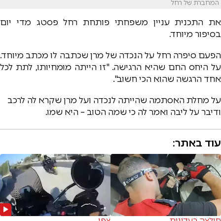
המחברת של רחל
את התכנית עניין משפחתי פותחת רחל פסטג מדי יום
בסיפור מיוחד.
הפעם סיפרה רחל על הנכדה של מרן שכתבה לו מכתב מיוחד.
על היחס החם שהיא הרגישה. "זו הייתה מומחיותו, לתת לכל
אחד הרגשה שהוא הכי חשוב".
על מחלת האסתמה שהייתה לנכדה ועל מרן שקרא לה לרכב
ודיבר על ליבה ואמר לה כי שמה הטוב – היא שמו.
עוד באתר:
חולצה בעדינות
צפו