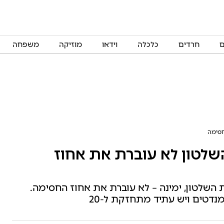
ם
חרדים
כלכלה
וידאו
מוזיקה
משפחה
חסימה
שלטון לא עוברת את אחוז
 השלטון, ימינה – לא עוברת את אחוז החסימה.