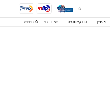
מעניין
פודקאסטים
שידור חי