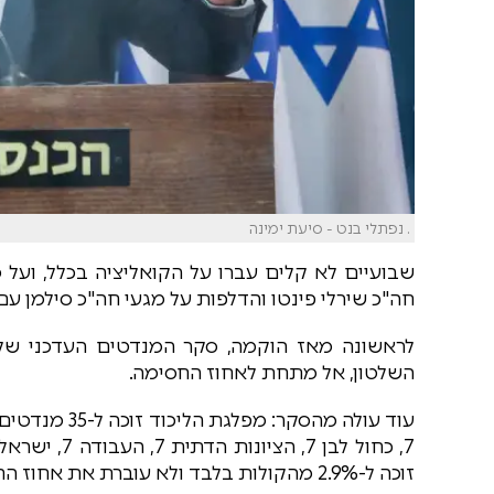
. נפתלי בנט - סיעת ימינה
שבועיים לא קלים עברו על הקואליציה בכלל, ועל
חה"כ שירלי פינטו והדלפות על מגעי חה"כ סילמן עם 
לראשונה מאז הוקמה, סקר המנדטים העדכני של 
השלטון, אל מתחת לאחוז החסימה.
זוכה ל-2.9% מהקולות בלבד ולא עוברת את אחוז החסימה.