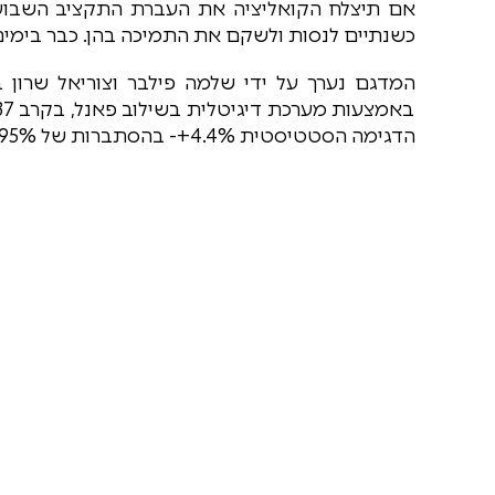
אם תיצלח הקואליציה את העברת התקציב השבוע, 
כשנתיים לנסות ולשקם את התמיכה בהן. כבר בימים 
הדגימה הסטטיסטית 4.4%+- בהסתברות של 95%.