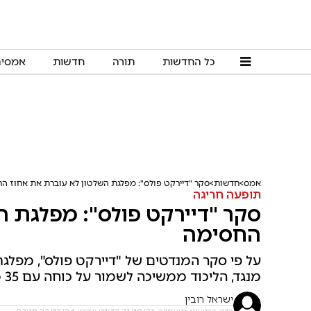
כל החדשות
תורה
חדשות
אמסי
אמס
חדשות
סקר "דיירקט פולס": מפלגת השלטון לא עוברת את אחוז ה
תופעה חריגה
סקר "דיירקט פולס": מפלגת ה
החסימה
על פי סקר המנדטים של "דיירקט פולס", מפלגת
מנגד, הליכוד ממשיכה לשמור על כוחה עם 35 מנדטים ויש עתיד מתחזקת ל-20
ישראל רובין