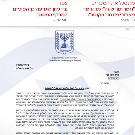
מתסכל את המכורים
צפו
"נגמר תוך שעה": מה עומד
נגד כיוון התנועה: כך הסתיים
מאחורי מחסור הקוטג'?
המרדף המסוכן
גדי פוקס
אבי יעקב