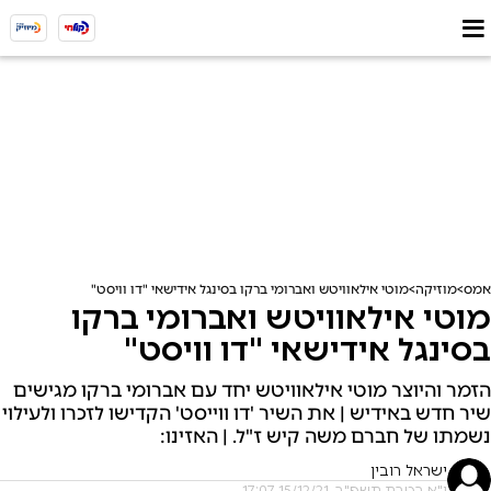
אמס
מוזיקה
מוטי אילאוויטש ואברומי ברקו בסינגל אידישאי "דו וויסט"
מוטי אילאוויטש ואברומי ברקו
בסינגל אידישאי "דו וויסט"
הזמר והיוצר מוטי אילאוויטש יחד עם אברומי ברקו מגישים
שיר חדש באידיש | את השיר 'דו ווייסט' הקדישו לזכרו ולעילוי
נשמתו של חברם משה קיש ז"ל. | האזינו:
ישראל רובין
י"א בטבת תשפ"ב, 15/12/21 17:07