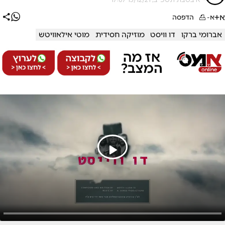
א+
א-
הדפסה
אברומי ברקו
דו וויסט
מוזיקה חסידית
מוטי אילאוויטש