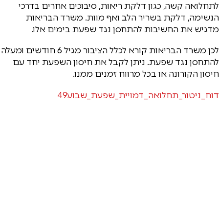
לתחלואה קשה, כגון דלקת ריאות, סיבוכים אחרים בדרכי
הנשימה, דלקת בשריר הלב ואף מוות. משרד הבריאות
מדגיש את החשיבות להתחסן נגד שפעת בימים אלו.
לכן משרד הבריאות קורא לכלל הציבור מגיל 6 חודשים ומעלה
להתחסן נגד שפעת. ניתן לקבל את חיסון השפעת יחד עם
חיסון הקורונה או בכל מרווח זמנים ממנו.
דוח_ניטור_תחלואה_דמויית_שפעת_שבוע49