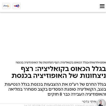
אמס
חדשות
בגלל הכאוס בקואליציה: רצף ניצחונות של האופוזיציה בכנסת
בגלל הכאוס בקואליציה: רצף
ניצחונות של האופוזיציה בכנסת
בגלל החרם של רע"מ את ההצבעות בכנסת בגלל הנטיעות
בנגב, הקואליציה סופגת הפסדים בקצב מסחרר במליאה
והאופוזיציה העבירה כבר 8 חוקים
איתי גדסי
י' בשבט תשפ"ב, 12/01/22 17:00
עודכן: 30/08/24 14:27