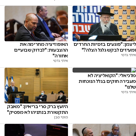
ליצמן: "פוגעים בזכויות החרדים
האופוזיציה מחרימה את
ומעיזים לבקש גלגל הצלה?"
ההצבעות: "לבדוק שבועיים
איתי גדסי
אחורה"
איתי גדסי
מלכיאלי: "הקואליציה לא
מעבירה חוקים בגלל הנוכחות
שלנו"
איתי גדסי
היועץ ברק סרי בריאיון: "מאבק
התקשורת בנתניהו לא מפסיק"
מוטי סבן