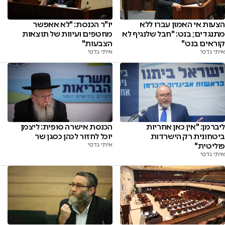
הצעות אי האמון עברו ללא
יו"ר הכנסת: "לא אאפשר
מתנגדים; בנט: "חבל שלנגיף לא
מחטפים ועיוות של תוצאות
קוראים בנט"
הצבעות"
איתי גדסי
איתי גדסי
ליברמן: "אין כאן אחריות
הכנסת אישרה סופית: ליצמן
ביטחונית רק הישרדות
יוכל לחזור לכהן כסגן שר
פוליטית"
איתי גדסי
איתי גדסי