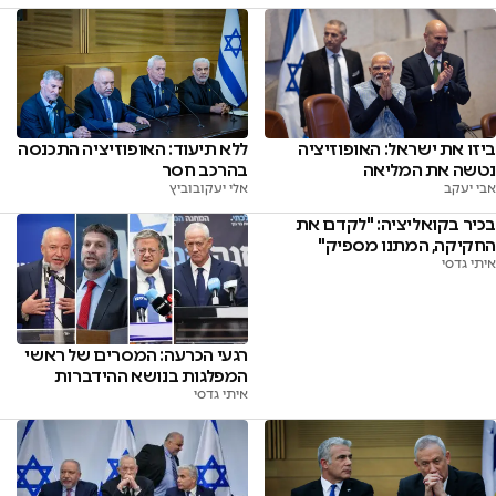
ביזו את ישראל: האופוזיציה
ללא תיעוד: האופוזיציה התכנסה
נטשה את המליאה
בהרכב חסר
אבי יעקב
אלי יעקובוביץ
בכיר בקואליציה: "לקדם את
החקיקה, המתנו מספיק"
איתי גדסי
רגעי הכרעה: המסרים של ראשי
המפלגות בנושא ההידברות
איתי גדסי