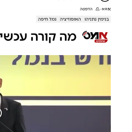
א+
א-
הדפסה
בנימין נתניהו
האופוזיציה
נמל חיפה