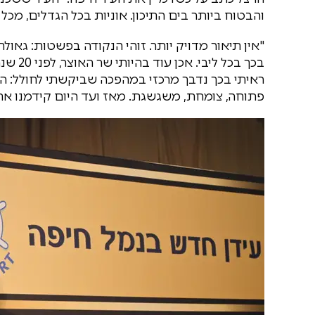
והבטוח ביותר בים התיכון. אוניות בכל הגדלים, מכל 
"אין תיאור מדויק יותר. זוהי הנקודה בפשטות: גאול
בכך בכ
ראיתי בכך נדבך מרכזי במהפכה שביקשתי לחולל: הפ
פתוחה, צומחת, משגשגת. מאז ועד היום קידמנו את 