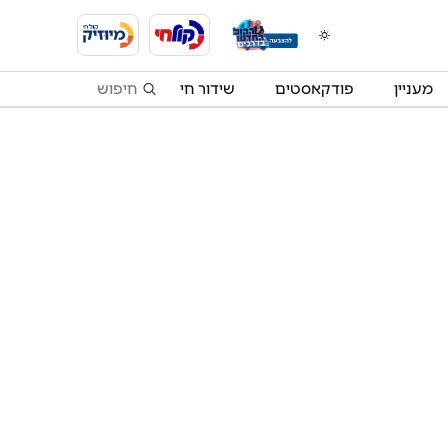
מעניין
פודקאסטים
שידור חי