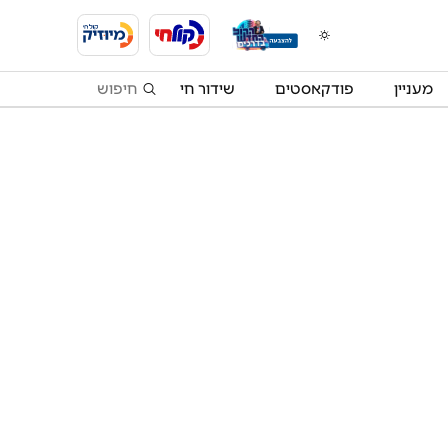
מעניין
פודקאסטים
שידור חי