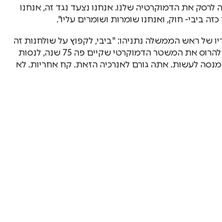
רסק את הדמוקרטיה שלנו. אנחנו נצעד נגד זה, אנחנו
זה ביבי- חוק, ואנחנו שומרות ושומרים עליו".
 של ראש הממשלה נתניהו: "ביבי, לקפוץ על שולחנות זה
באמת לא יפה, אבל הרבה יותר חמור מזה זה לנסות להרוס את המשטר הדמוקרטי שקיים פה 75 שנה, לנסות
סה לעשות. אתה גורם לאנרכיה הזאת. קח אחריות. לא