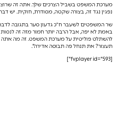
מערכת המשפט בשביל הצרכים שלך. אתה זה שרוצה ל
נפגין נגד זה, בצורה שקטה, מסודרת, חוקית. יש דבר כ
שר המשפטים לשעבר ח״כ גדעון סער בתגובה לדבריו
להשתלט פוליטית על מערכת המשפט. זה מה אתה מנ
תעצור? את תנחל פה תבוסה אדירה".
[fvplayer id="593"]