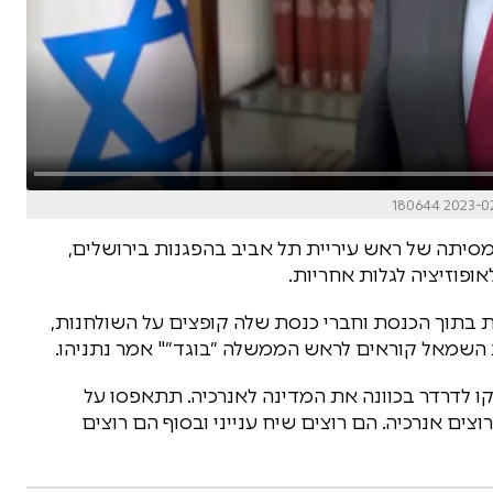
סיתה של ראש עיריית תל אביב בהפגנות בירושלים,
ופוזיציה לגלות אחריות.
ת בתוך הכנסת וחברי כנסת שלה קופצים על השולחנות,
 השמאל קוראים לראש הממשלה ״בוגד״" אמר נתניהו.
קו לדרדר בכוונה את המדינה לאנרכיה. תתאפסו על
וצים אנרכיה. הם רוצים שיח ענייני ובסוף הם רוצים